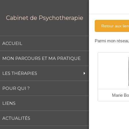
Cabinet de Psychotherapie
Retour aux lie
Parmi mon réseau
ACCUEIL
MON PARCOURS ET MA PRATIQUE
LES THÉRAPIES
POUR QUI ?
Marie Bo
LIENS
ACTUALITÉS