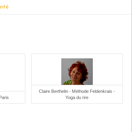
anté
Claire Berthelin - Méthode Feldenkrais -
Paris
Yoga du rire