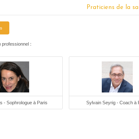
Praticiens de la s
ns
 professionnel :
s - Sophrologue à Paris
Sylvain Seyrig - Coach à 