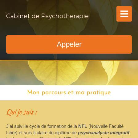
Cabinet de Psychotherapie
Appeler
Mon parcours et ma pratique
Qui je suis :
J'ai suivi le cycle de formation de la
NFL
(Nouvelle Faculté
Libre) et suis titulaire du diplôme de
psychanalyste intégratif
.