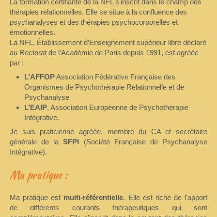
La formation certifiante de la NFL s'inscrit dans le champ des
thérapies relationnelles. Elle se situe à la confluence des
psychanalyses et des thérapies psychocorporelles et
émotionnelles.
La NFL, Établissement d’Enseignement supérieur libre déclaré
au Rectorat de l’Académie de Paris depuis 1991, est agréée
par :
L’AFFOP
Association Fédérative Française des
Organismes de Psychothérapie Relationnelle et de
Psychanalyse
L’EAIP
, Association Européenne de Psychothérapie
Intégrative.
Je suis praticienne agréée, membre du CA et secrétaire
générale de la
SFPI
(Société Française de Psychanalyse
Intégrative).
Ma pratique :
Ma pratique est
multi-référentielle
. Elle est riche de l'apport
de différents courants thérapeutiques qui sont