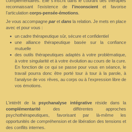
complémentaires. Elle s'inscrit dans le courant des thérapies
reconnaissant l'existence de
l'inconscient
et favorise
l'articulation
corps-pensée-émotions
.
Je vous accompagne
par
et
dans
la relation. Je mets en place
avec et pour vous :
un cadre thérapeutique sûr, sécure et confidentiel
une alliance thérapeutique basée sur la confiance
mutuelle
des outils thérapeutiques adaptés à votre problématique,
à votre singularité et à votre évolution au cours de la cure.
En fonction de ce qui se passe pour vous en séance, le
travail pourra donc être porté tour à tour à la parole, à
l'analyse de vos rêves, au corps ou à l'expression libre de
vos émotions.
L'intérêt de la
psychanalyse intégrative
réside dans la
complémentarité
des différentes approches
psychothérapeutiques, favorisant par là-même les
opportunités de compréhension et de libération des tensions et
des conflits internes.